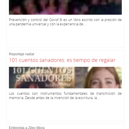
Prevención y control del Covid19 es un libro escrito con la presión de
una pandemia universal y con la experiencia de...
Reportaje radial
101 cuentos sanadores: es tiempo de regalar
Los cuentos son instrumentos fundamentales de transmisión de
memoria. Desde antes de la invención de la escritura, la...
Entrevista a Ziley Mora