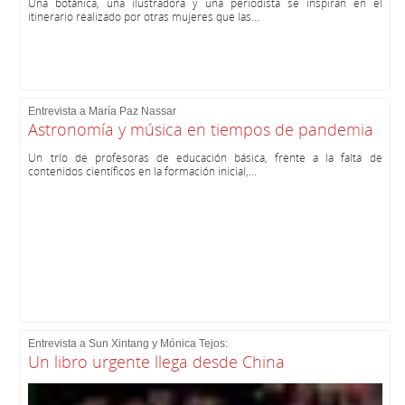
Una botánica, una ilustradora y una periodista se inspiran en el
itinerario realizado por otras mujeres que las...
Entrevista a María Paz Nassar
Astronomía y música en tiempos de pandemia
Un trío de profesoras de educación básica, frente a la falta de
contenidos científicos en la formación inicial,...
Entrevista a Sun Xintang y Mónica Tejos:
Un libro urgente llega desde China