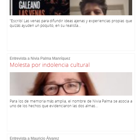
"Escribí Las venas para difundir ideas ajenas y experiencias propias que
quizás ayuden un poquito, en su realista...
Entrevista a Nivia Palma Manríquez
Molesta por indolencia cultural
Para los de memoria más amplia, el nombre de Nivia Palma se asocia a
uno de los hechos que evidenciaron las dos almas...
Entrevista a Mauricio Álvarez