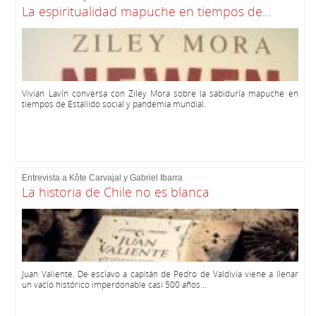
La espiritualidad mapuche en tiempos de...
Vivian Lavín conversa con Ziley Mora sobre la sabiduría mapuche en
tiempos de Estallido social y pandemia mundial.
Entrevista a Kôte Carvajal y Gabriel Ibarra
La historia de Chile no es blanca
Juan Valiente. De esclavo a capitán de Pedro de Valdivia viene a llenar
un vacío histórico imperdonable casi 500 años...