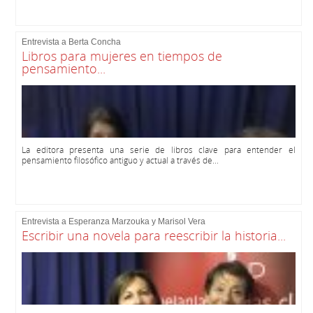
Entrevista a Berta Concha
Libros para mujeres en tiempos de
pensamiento...
La editora presenta una serie de libros clave para entender el
pensamiento filosófico antiguo y actual a través de...
Entrevista a Esperanza Marzouka y Marisol Vera
Escribir una novela para reescribir la historia...