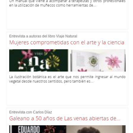
Un manual que viene a acompañar a terapeutas y otros profesionales
en la utilización de muñecos como herramientas de...
Entrevista a autoras del libro Viaje Natural
Mujeres comprometidas con el arte y la ciencia
La ilustración botánica es el arte que nos permite ingresar al mundo
vegetal desde nuestros sentidos, pero también es...
Entrevista con Carlos Díaz
Galeano a 50 años de Las venas abiertas de...