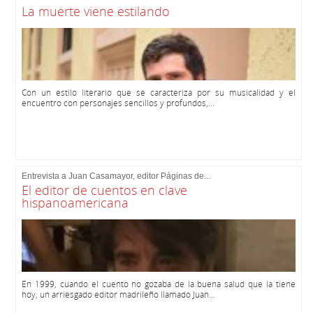
La muerte viene estilando
Con un estilo literario que se caracteriza por su musicalidad y el
encuentro con personajes sencillos y profundos,...
Entrevista a Juan Casamayor, editor Páginas de...
El editor de cuentos en clave
hispanoamericana
En 1999, cuando el cuento no gozaba de la buena salud que la tiene
hoy, un arriesgado editor madrileño llamado Juan...