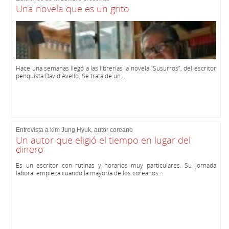
Una novela que es un grito
Hace una semanas llegó a las librerías la novela “Susurros”, del escritor
penquista David Avello. Se trata de un...
Entrevista a kim Jung Hyuk, autor coreano
Un autor que eligió el tiempo en lugar del
dinero
Es un escritor con rutinas y horarios muy particulares. Su jornada
laboral empieza cuando la mayoría de los coreanos...