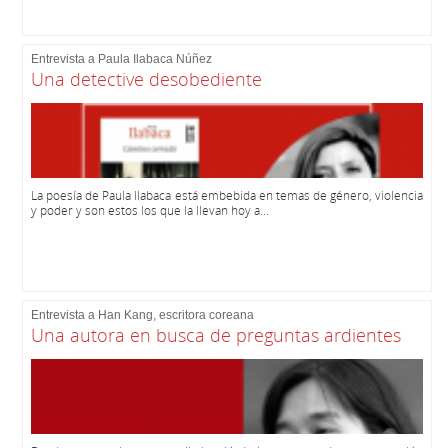
Entrevista a Paula Ilabaca Núñez
Una detective desobediente
La poesía de Paula Ilabaca está embebida en temas de género, violencia
y poder y son estos los que la llevan hoy a...
Entrevista a Han Kang, escritora coreana
Una autora en busca de preguntas ardientes