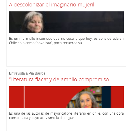
A descolonizar el imaginario mujeril
Es un murmullo incómodo que no cesa, y que hoy, es considerada en
Chile solo como “novelista”, poco recuerda su...
Entrevista a Pía Barros
“Literatura flaca” y de amplio compromiso
Es una de las autoras de mayor calibre literario en Chile, con una obra
consolidada y cuyo activismo la distingue...