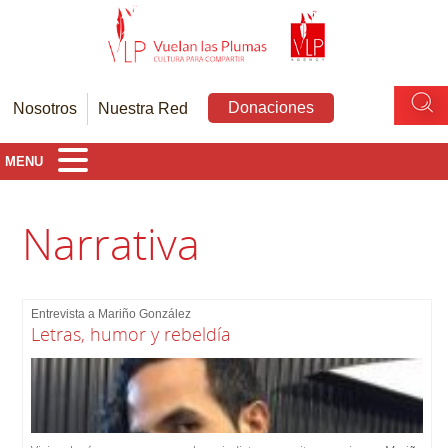
Donaciones
Nosotros
Nuestra Red
MENU
Narrativa
Entrevista a Mariño González
Letras, humor y rebeldía