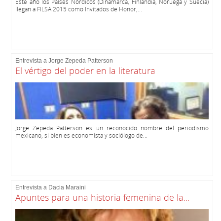
Este año los Países Nórdicos (Dinamarca, Finlandia, Noruega y Suecia)
llegan a FILSA 2015 como Invitados de Honor,...
Entrevista a Jorge Zepeda Patterson
El vértigo del poder en la literatura
Jorge Zepeda Patterson es un reconocido nombre del periodismo
mexicano, si bien es economista y sociólogo de...
Entrevista a Dacia Maraini
Apuntes para una historia femenina de la...