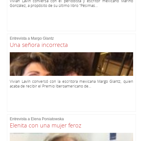
Vivian Lavín conversa con el periodista y escritor mexicano Mariño
González, a propósito de su último libro "Pésimas...
Entrevista a Margo Glantz
Una señora incorrecta
Vivian Lavín conversó con la escritora mexicana Margo Glantz, quien
acaba de recibir el Premio Iberoamericano de...
Entrevista a Elena Poniatowska
Elenita con una mujer feroz