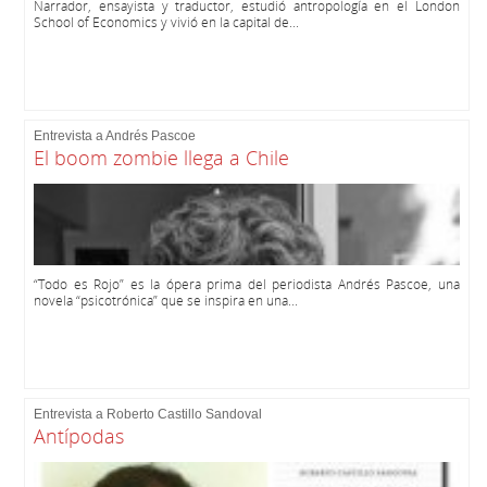
Narrador, ensayista y traductor, estudió antropología en el London
School of Economics y vivió en la capital de...
Entrevista a Andrés Pascoe
El boom zombie llega a Chile
“Todo es Rojo” es la ópera prima del periodista Andrés Pascoe, una
novela “psicotrónica” que se inspira en una...
Entrevista a Roberto Castillo Sandoval
Antípodas