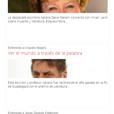
La destacada escritora italiana Dacia Maraini conversó con Vivian Lavín
sobre mujeres y literatura. Esta escritora,...
Entrevista a Claudio Magris
Ver el mundo a través de la palabra
Este escritor y profesor italiano fue reconocido el año pasado en la FIL
de Guadalajara con el premio de Literatura...
Entrevista a Jorge Zepeda Patterson