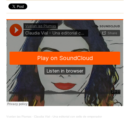
Vuelan las Plumas
·
Claudia Vial - Una editorial con sello de emperador