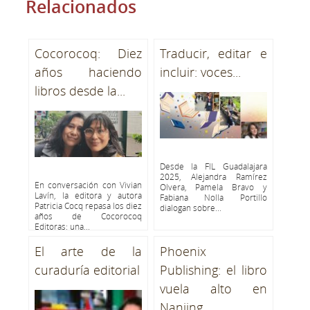
Relacionados
Cocorocoq: Diez
Traducir, editar e
años haciendo
incluir: voces...
libros desde la...
Desde la FIL Guadalajara
2025, Alejandra Ramírez
En conversación con Vivian
Olvera, Pamela Bravo y
Lavín, la editora y autora
Fabiana Nolla Portillo
Patricia Cocq repasa los diez
dialogan sobre...
años de Cocorocoq
Editoras: una...
El arte de la
Phoenix
curaduría editorial
Publishing: el libro
vuela alto en
Nanjing