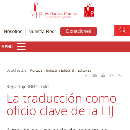
Donaciones
Nosotros
Nuestra Red
MENU
Usted está en:
Portada
| Industria Editorial
| Editores
Reportaje IBBY Chile:
La traducción como
oficio clave de la LIJ