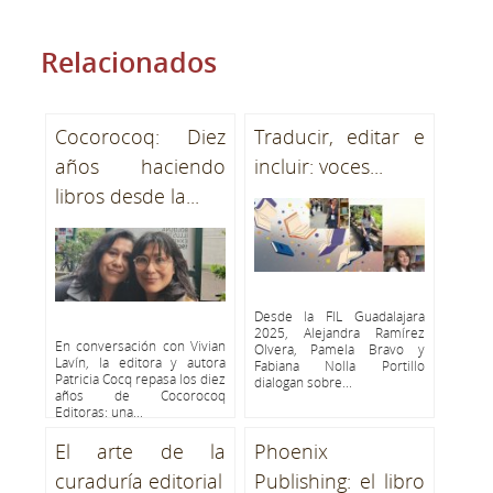
Relacionados
Cocorocoq: Diez
Traducir, editar e
años haciendo
incluir: voces...
libros desde la...
Desde la FIL Guadalajara
2025, Alejandra Ramírez
En conversación con Vivian
Olvera, Pamela Bravo y
Lavín, la editora y autora
Fabiana Nolla Portillo
Patricia Cocq repasa los diez
dialogan sobre...
años de Cocorocoq
Editoras: una...
El arte de la
Phoenix
curaduría editorial
Publishing: el libro