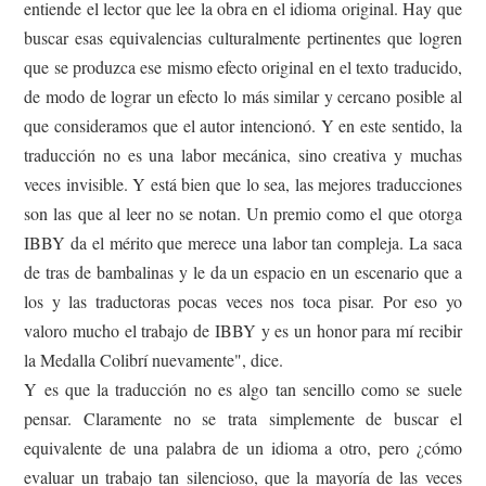
entiende el lector que lee la obra en el idioma original. Hay que
buscar esas equivalencias culturalmente pertinentes que logren
que se produzca ese mismo efecto original en el texto traducido,
de modo de lograr un efecto lo más similar y cercano posible al
que consideramos que el autor intencionó. Y en este sentido, la
traducción no es una labor mecánica, sino creativa y muchas
veces invisible. Y está bien que lo sea, las mejores traducciones
son las que al leer no se notan. Un premio como el que otorga
IBBY da el mérito que merece una labor tan compleja. La saca
de tras de bambalinas y le da un espacio en un escenario que a
los y las traductoras pocas veces nos toca pisar. Por eso yo
valoro mucho el trabajo de IBBY y es un honor para mí recibir
la Medalla Colibrí nuevamente", dice.
Y es que la traducción no es algo tan sencillo como se suele
pensar. Claramente no se trata simplemente de buscar el
equivalente de una palabra de un idioma a otro, pero ¿cómo
evaluar un trabajo tan silencioso, que la mayoría de las veces