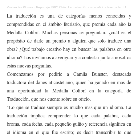
Vuelan las Plumas
·
Reportaje IBBY Chile: La traducción como oficio clave de la LIJ
La traducción es una de categorías menos conocidas y
comprendidas en el ámbito literiario, que premia cada año la
Medalla Colibrí. Muchas personas se preguntan: ¿cuál es el
propósito de darle un premio a alguien que solo traduce una
obra? ¿Qué trabajo creativo hay en buscar las palabras en otro
idioma? Los invitamos a averiguar y a contestar junto a nosotros
estas nuevas preguntas.
Comenzamos por pedirle a Camila Bunster, destacada
traductora del danés al castellano, quien ha ganado en más de
una oportunidad la Medalla Colibrí en la categoría de
Traducción, que nos cuente sobre su oficio.
"Lo que se traduce siempre es mucho más que un idioma. La
traducción implica comprender lo que cada palabra, cada
broma, cada fecha, cada pequeño guiño y referencia significa en
el idioma en el que fue escrito; es decir transcribir lo que