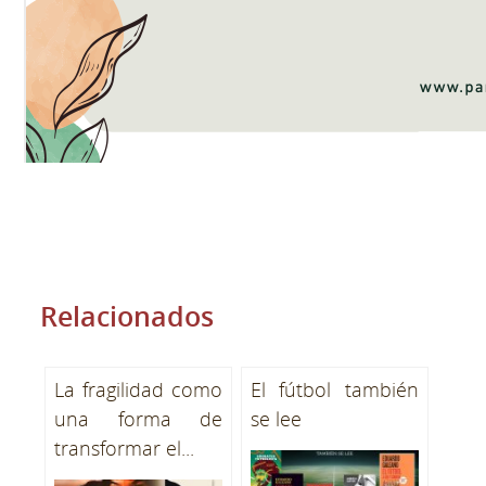
Relacionados
La fragilidad como
El fútbol también
una forma de
se lee
transformar el...