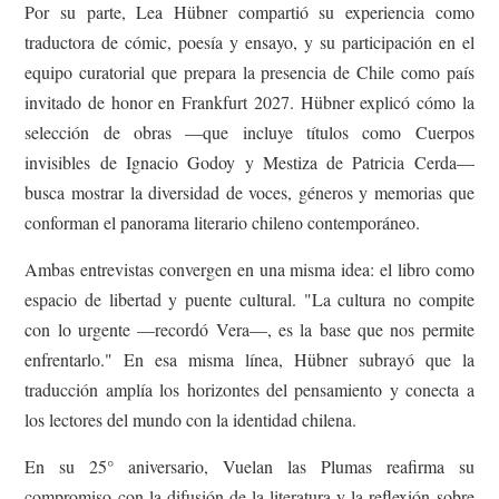
Por su parte, Lea Hübner compartió su experiencia como
traductora de cómic, poesía y ensayo, y su participación en el
equipo curatorial que prepara la presencia de Chile como país
invitado de honor en Frankfurt 2027. Hübner explicó cómo la
selección de obras —que incluye títulos como Cuerpos
invisibles de Ignacio Godoy y Mestiza de Patricia Cerda—
busca mostrar la diversidad de voces, géneros y memorias que
conforman el panorama literario chileno contemporáneo.
Ambas entrevistas convergen en una misma idea: el libro como
espacio de libertad y puente cultural. "La cultura no compite
con lo urgente —recordó Vera—, es la base que nos permite
enfrentarlo." En esa misma línea, Hübner subrayó que la
traducción amplía los horizontes del pensamiento y conecta a
los lectores del mundo con la identidad chilena.
En su 25° aniversario, Vuelan las Plumas reafirma su
compromiso con la difusión de la literatura y la reflexión sobre