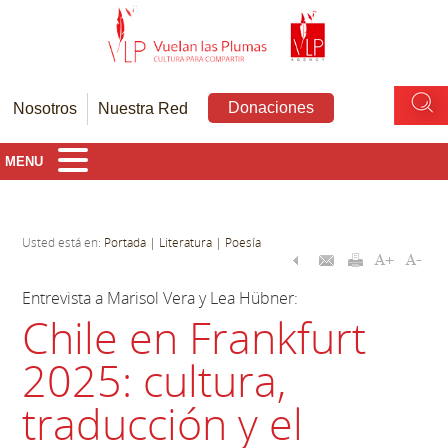
Donaciones
Nosotros
Nuestra Red
MENU
Usted está en:
Portada
| Literatura
| Poesía
Entrevista a Marisol Vera y Lea Hübner:
Chile en Frankfurt
2025: cultura,
traducción y el