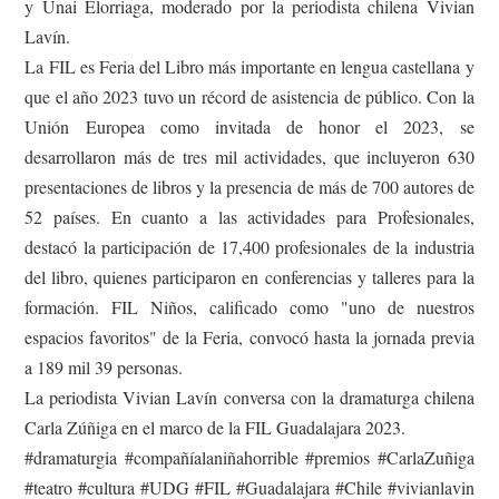
y Unai Elorriaga, moderado por la periodista chilena Vivian
Lavín.
La FIL es Feria del Libro más importante en lengua castellana y
que el año 2023 tuvo un récord de asistencia de público. Con la
Unión Europea como invitada de honor el 2023, se
desarrollaron más de tres mil actividades, que incluyeron 630
presentaciones de libros y la presencia de más de 700 autores de
52 países. En cuanto a las actividades para Profesionales,
destacó la participación de 17,400 profesionales de la industria
del libro, quienes participaron en conferencias y talleres para la
formación. FIL Niños, calificado como "uno de nuestros
espacios favoritos" de la Feria, convocó hasta la jornada previa
a 189 mil 39 personas.
La periodista Vivian Lavín conversa con la dramaturga chilena
Carla Zúñiga en el marco de la FIL Guadalajara 2023.
#dramaturgia #compañíalaniñahorrible #premios #CarlaZuñiga
#teatro #cultura #UDG #FIL #Guadalajara #Chile #vivianlavin