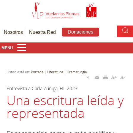
Donaciones
Nosotros
Nuestra Red
MENU
Usted está en:
Portada
| Literatura
| Dramaturgia
Entrevista a Carla Zúñiga, FIL 2023
Una escritura leída y
representada