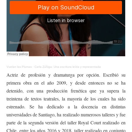
Vuelan las Plumas
·
Carla Zúñiga: Una escritura leída y representada
Actriz de profesión y dramaturga por opción. Escribió su
primera obra en el año 2009, y desde entonces no se ha
detenido, con una producción frenética que ya supera la
treintena de textos teatrales, la mayoría de los cuales ha sido
estrenado. Se ha dedicado a la docencia en distintas
universidades de Santiago, ha realizado numerosos talleres y fue
parte de la segunda versión del taller Royal Court realizado en
Chile, entre los años 2016 y 2018, taller realizado en conjunto