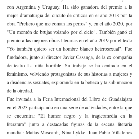
con Argentina y Uruguay. Ha sido ganadora del premio a la
mejor dramaturgia del círculo de críticos en el año 2018 por la
obra "Prefiero que me coman los perros" y, en el año 2020, por
"Un montón de brujas volando por el cielo". También ganó el
premio a las mejores obras literarias en el año 2019 por el texto
"Yo también quiero ser un hombre blanco heterosexual". Fue
fundadora, junto al director Javier Casanga, de la ex compañía
de teatro La niña horrible. Su trabajo se ha centrado en el
feminismo, volviendo protagonistas de sus historias a mujeres y
a disidencias sexuales, explorando en la belleza y la sublimación
de la otredad.
Fue invitada a la Feria Internacional del Libro de Guadalajara
en el 2023 participando en una serie de actividades, entre la que
se encuentra: "El humor negro y la tragicomedia en la
literatura" junto a destacadas figuras de la escena literaria
mundial: Matías Moscardi, Nina Lykke, Juan Pablo Villalobos