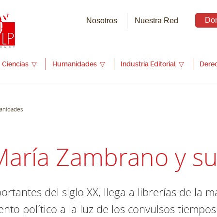
Do
Nosotros
Nuestra Red
Ciencias
▽
Humanidades
▽
Industria Editorial
▽
Dere
manidades
aría Zambrano y su 
rtantes del siglo XX, llega a librerías de la m
nto político a la luz de los convulsos tiempos