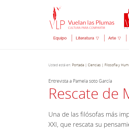
Equipo
Literatura
▽
Arte
▽
Usted está en:
Portada
| Ciencias
| Filosofía y Hu
Entrevista a Pamela soto García
Rescate de M
Una de las filósofas más impo
XXI, que rescata su pensamie