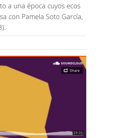
to a una época cuyos ecos
rsa con Pamela Soto García,
).