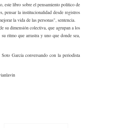
o, este libro sobre el pensamiento político de
 pensar la institucionalidad desde registros
ejorar la vida de las personas", sentencia.
de su dimensión colectiva, que agrupan a los
 su ritmo que arrastra y uno que donde sea,
a Soto García conversando con la periodista
vianlavin