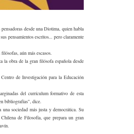
s pensadoras desde una Diotima, quien habla
sus pensamientos escritos... pero claramente
s filósofas, aún más escasos.
 la obra de la gran filósofa española desde
 Centro de Investigación para la Educación
rginadas del currículum formativo de esta
n bibliografías", dice.
a una sociedad más justa y democrática. Su
n Chilena de Filosofía, que prepara un gran
avín.