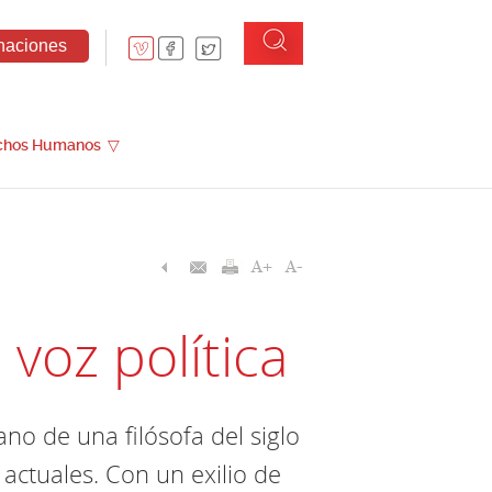
naciones
chos Humanos
▽
voz política
ano de una filósofa del siglo
 actuales. Con un exilio de