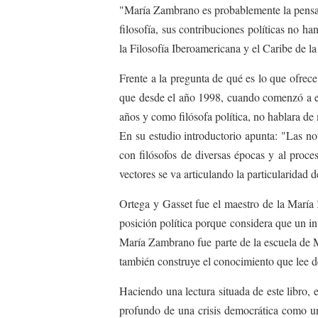
"María Zambrano es probablemente la pensado
filosofía, sus contribuciones políticas no ha
la Filosofía Iberoamericana y el Caribe de la
Frente a la pregunta de qué es lo que ofrec
que desde el año 1998, cuando comenzó a est
años y como filósofa política, no hablara de
En su estudio introductorio apunta: "Las no
con filósofos de diversas épocas y al proce
vectores se va articulando la particularidad de
Ortega y Gasset fue el maestro de la María
posición política porque considera que un i
María Zambrano fue parte de la escuela de M
también construye el conocimiento que lee de
Haciendo una lectura situada de este libro, 
profundo de una crisis democrática como u