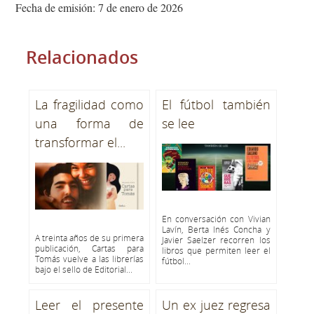
Fecha de emisión: 7 de enero de 2026
Relacionados
La fragilidad como
El fútbol también
una forma de
se lee
transformar el...
En conversación con Vivian
Lavín, Berta Inés Concha y
A treinta años de su primera
Javier Saelzer recorren los
publicación, Cartas para
libros que permiten leer el
Tomás vuelve a las librerías
fútbol...
bajo el sello de Editorial...
Leer el presente
Un ex juez regresa