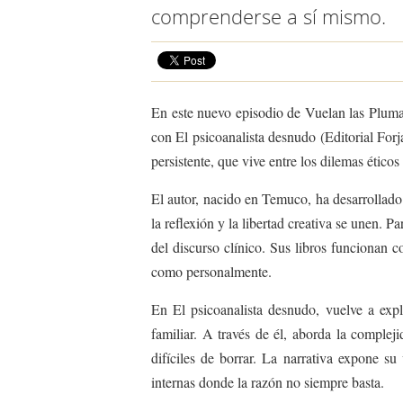
comprenderse a sí mismo.
En este nuevo episodio de Vuelan las Plumas
con El psicoanalista desnudo (Editorial For
persistente, que vive entre los dilemas ético
El autor, nacido en Temuco, ha desarrollado 
la reflexión y la libertad creativa se unen. 
del discurso clínico. Sus libros funcionan c
como personalmente.
En El psicoanalista desnudo, vuelve a exp
familiar. A través de él, aborda la complej
difíciles de borrar. La narrativa expone su
internas donde la razón no siempre basta.