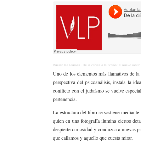
Vuelan las Plumas
·
De la clínica a la ficción: el nuevo rostro 
Uno de los elementos más llamativos de la n
perspectiva del psicoanálisis, instala la i
conflicto con el judaísmo se vuelve especial
pertenencia.
La estructura del libro se sostiene median
quien en una fotografía ilumina ciertos deta
despierte curiosidad y conduzca a nuevas pre
que callamos y aquello que cuesta mirar.