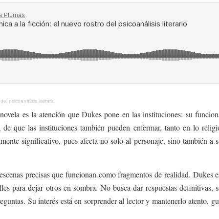
del psicoanálisis literario
ovela es la atención que Dukes pone en las instituciones: su funciona
dea de que las instituciones también pueden enfermar, tanto en lo relig
mente significativo, pues afecta no solo al personaje, sino también a 
te escenas precisas que funcionan como fragmentos de realidad. Dukes
lles para dejar otros en sombra. No busca dar respuestas definitivas, 
guntas. Su interés está en sorprender al lector y mantenerlo atento, g