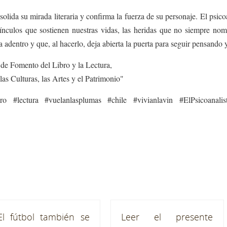
lida su mirada literaria y confirma la fuerza de su personaje. El psico
s vínculos que sostienen nuestras vidas, las heridas que no siempre 
 adentro y que, al hacerlo, deja abierta la puerta para seguir pensando 
de Fomento del Libro y la Lectura,
Culturas, las Artes y el Patrimonio"
 #libro #lectura #vuelanlasplumas #chile #vivianlavin #ElPsicoana
El fútbol también se
Leer el presente