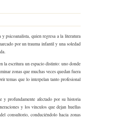
psicoanalista, quien regresa a la literatura
marcado por un trauma infantil y una soledad
ida.
n la escritura un espacio distinto: uno donde
e iluminar zonas que muchas veces quedan fuera
rir temas que lo interpelan tanto profesional
e y profundamente afectado por su historia
eneraciones y los vínculos que dejan huellas
s del consultorio, conduciéndolo hacia zonas