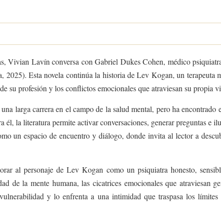
, Vivian Lavín conversa con Gabriel Dukes Cohen, médico psiquiatra y 
ja, 2025). Esta novela continúa la historia de Lev Kogan, un terapeuta 
s de su profesión y los conflictos emocionales que atraviesan su propia v
una larga carrera en el campo de la salud mental, pero ha encontrado e
Para él, la literatura permite activar conversaciones, generar preguntas 
omo un espacio de encuentro y diálogo, donde invita al lector a descub
lorar al personaje de Lev Kogan como un psiquiatra honesto, sensibl
idad de la mente humana, las cicatrices emocionales que atraviesan g
 vulnerabilidad y lo enfrenta a una intimidad que traspasa los límite