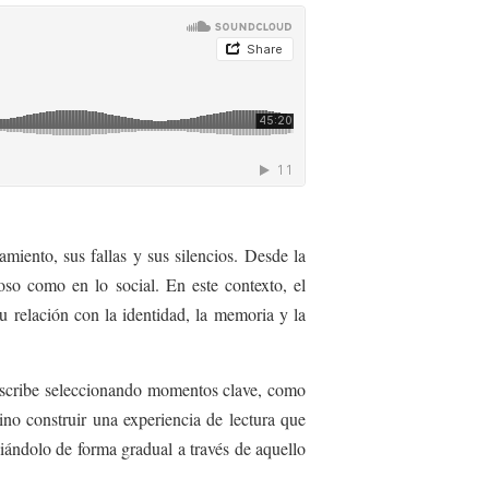
miento, sus fallas y sus silencios. Desde la
ioso como en lo social. En este contexto, el
su relación con la identidad, la memoria y la
 escribe seleccionando momentos clave, como
sino construir una experiencia de lectura que
uiándolo de forma gradual a través de aquello