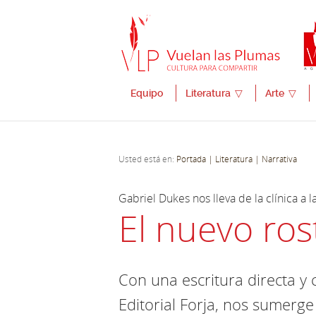
Equipo
Literatura
▽
Arte
▽
Usted está en:
Portada
| Literatura
| Narrativa
Gabriel Dukes nos lleva de la clínica a la
El nuevo rost
Con una escritura directa y
Editorial Forja, nos sumerg