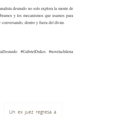
analista desnudo no solo explora la mente de
nombramos y los mecanismos que usamos para
y conversando, dentro y fuera del diván.
listaDesnudo #GabrielDukes #novelachilena
Un ex juez regresa a