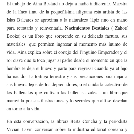
El trabajo de Aina Bestard no deja a nadie indiferente. Maestra
de la línea fina, de la pequeñísima filigrana esta artista de las
Islas Baleares se aproxima a la naturaleza lápiz fino en mano
Nacimientos Bestiales
para retratarla y reinventarla.
( Zahorí
Books) es un libro que sorprende en su delicada factura, sus
materiales, que permiten ingresar al momento más íntimo de
vida. Aina explica sobre el cortejo del Pingüino Emperador y el
rol clave que le toca jugar al padre desde el momento en que la
hembra le deja el huevo y parte para regresar cuando ya el hijo
ha nacido. La tortuga terrestre y sus precauciones para dejar a
sus huevos lejos de los depredadores, o el cuidado colectivo de
los ballenatos que cultivan las ballenas azules... un libro que
maravilla por sus ilustraciones y lo secretos que allí se develan
en torno a la vida.
En esta conversación, la librera Berta Concha y la periodista
Vivian Lavín conversan sobre la industria editorial coreana y