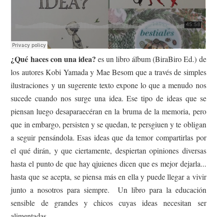
¿Qué haces con una idea?
es un libro álbum (BiraBiro Ed.) de
los autores Kobi Yamada y Mae Besom que a través de simples
ilustraciones y un sugerente texto expone lo que a menudo nos
sucede cuando nos surge una idea. Ese tipo de ideas que se
piensan luego desaparaecéran en la bruma de la memoria, pero
que in embargo, persisten y se quedan, te persgiuen y te obligan
a seguir pensándola. Esas ideas que da temor compartirlas por
el qué dirán, y que ciertamente, despiertan opiniones diversas
hasta el punto de que hay qjuienes dicen que es mejor dejarla...
hasta que se acepta, se piensa más en ella y puede llegar a vivir
junto a nosotros para siempre. Un libro para la educación
sensible de grandes y chicos cuyas ideas necesitan ser
alimentadas.