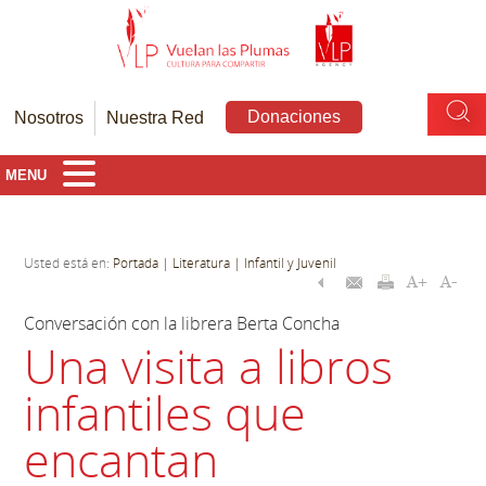
Donaciones
Nosotros
Nuestra Red
MENU
Usted está en:
Portada
| Literatura
| Infantil y Juvenil
Conversación con la librera Berta Concha
Una visita a libros
infantiles que
encantan