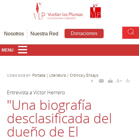
Donaciones
Nosotros
Nuestra Red
MENU
Usted está en:
Portada
| Literatura
| Crónica y Ensayo
Entrevista a Víctor Herrero
"Una biografía
desclasificada del
dueño de El