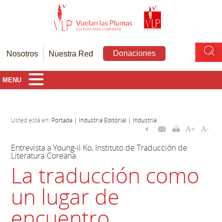
Donaciones
Nosotros
Nuestra Red
MENU
Usted está en:
Portada
| Industria Editorial
| Industria
Entrevista a Young-il Ko, Instituto de Traducción de
Literatura Coreana:
La traducción como
un lugar de
encuentro