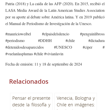
Patria (2018) y La caída de las AFP (2020). En 2015, recibió el
LASA Media Award de la Latin American Studies Association
por su aporte al debate sobre América latina. Y en 2019 publicó
el Manual de Periodismo de Investigación de la Unesco.
#mauricioweibel #elpaisdelsilencio #penguinlibross
#periodismo #DDHH #chile #dictadura
#detenidosdesaparecidos #UNESCO #ciper #
#vuelanlasplumas #chile #vivianlavin
Fecha de emisión: 11 y 18 de septiembre de 2024
Relacionados
Pensar el presente
Venecia, Bologna y
desde la filosofía y
Chile en imágenes: