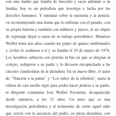
con una madre que trataba de buscarlo y sacar adelante a su
familia, hoy es un periodista que investiga y lucha por los
derechos humanos. Y mientras sobre la memoria y la justicia,
va reconstruyendo una trama que lo enfrenta con el pasado, con
su propia historia y también con militares y jueces, al ser objeto
de espionaje ilegal a causa de su trabajo periodístico. Mauricio
Weibel tenía seis años cuando un grupo de quince uniformados
y civiles lo asaltaron a él y su familia el 29 de marzo de 1976.
Los hombres subieron con pistolas al bus en que se dirigían al
colegio, redujeron a su padre y lo llevaron encapuchado a las
cárceles clandestinas de la dictadura. En su nuevo libro, el autor
de "Traición a la patria" y "Los niños de la rebelión", narra la
odisea de casi medio siglo para poder hacer justicia a su padre,
el dirigente comunista José Weibel Navarrete, desaparecido
desde entonces, a los 33 años. Un texto que es una
investigación periodística y el testimonio de cómo aquel niño
que creció con la ausencia del padre, en plena dictadura, con