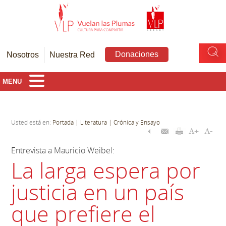
Donaciones
Nosotros
Nuestra Red
MENU
Usted está en:
Portada
| Literatura
| Crónica y Ensayo
Entrevista a Mauricio Weibel:
La larga espera por
justicia en un país
que prefiere el