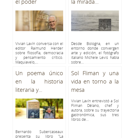
el poder
la mirada...
Vivian Lavín conversa con el
Desde Bologna, en un
editor Raimund Herder
entorno donde convergen
sobre filosofía, democracia
arte y edición, el fotógrafo
y pensamiento crítico.
italiano Michele Levis habla
Maquiavelo,...
sobre...
Un poema único
Sol Fliman y una
en la historia
vida en torno a la
literaria y...
mesa
Vivian Lavín entrevistó a Sol
Fliman Délano, chef y
autora, sobre su trayectoria
gastronómica, sus tres
libros de...
Bernardo Subercaseaux
presenta su libro "La