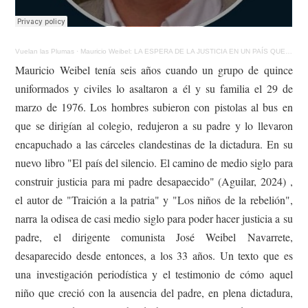
Vuelan las Plumas
·
Mauricio Weibel: LA ESPERA DE LA JUSTICIA EN UN PAÍS QUE PREFIERE EL SILENCIO
Mauricio Weibel tenía seis años cuando un grupo de quince
uniformados y civiles lo asaltaron a él y su familia el 29 de
marzo de 1976. Los hombres subieron con pistolas al bus en
que se dirigían al colegio, redujeron a su padre y lo llevaron
encapuchado a las cárceles clandestinas de la dictadura. En su
nuevo libro "El país del silencio. El camino de medio siglo para
construir justicia para mi padre desapaecido" (Aguilar, 2024) ,
el autor de "Traición a la patria" y "Los niños de la rebelión",
narra la odisea de casi medio siglo para poder hacer justicia a su
padre, el dirigente comunista José Weibel Navarrete,
desaparecido desde entonces, a los 33 años. Un texto que es
una investigación periodística y el testimonio de cómo aquel
niño que creció con la ausencia del padre, en plena dictadura,