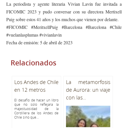
La periodista y agente literaria Vivian Lavín fue invitada a
FICOMIC 2023 y pudo conversar con su directora Mertixell
Puig sobre estos 41 años y los muchos que vienen por delante.
#FICOMIC #MeritxellPuig #Barcelona #Barcelona #Chile
#vuelanlasplumas #vivianlavin
Fecha de emisión: 5 de abril de 2023
Relacionados
Los Andes de Chile
La metamorfosis
en 12 metros
de Aurora: un viaje
con las...
El desafío de hacer un libro
que no solo reflejara la
majestuosidad de la
Cordillera de los Andes de
Chile sino que...