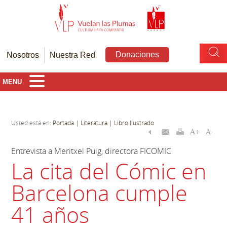
Donaciones
Nosotros
Nuestra Red
MENU
Usted está en:
Portada
| Literatura
| Libro Ilustrado
Entrevista a Meritxel Puig, directora FICOMIC
La cita del Cómic en
Barcelona cumple
41 años