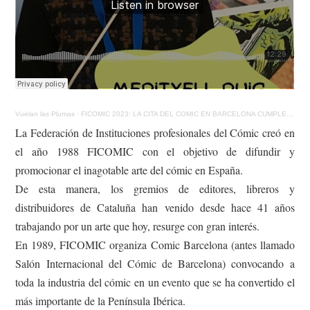
Vuelan las Plumas
·
FICOMIC 2023: LA CITA DEL COMIC EN BARCELONA CUMPLE 41 AÑOS
La Federación de Instituciones profesionales del Cómic creó en
el año 1988 FICOMIC con el objetivo de difundir y
promocionar el inagotable arte del cómic en España.
De esta manera, los gremios de editores, libreros y
distribuidores de Cataluña han venido desde hace 41 años
trabajando por un arte que hoy, resurge con gran interés.
En 1989, FICOMIC organiza Comic Barcelona (antes llamado
Salón Internacional del Cómic de Barcelona) convocando a
toda la industria del cómic en un evento que se ha convertido el
más importante de la Península Ibérica.