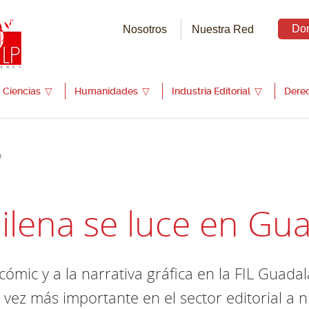
Do
Nosotros
Nuestra Red
Ciencias
▽
Humanidades
▽
Industria Editorial
▽
Dere
o
hilena se luce en Gu
cómic y a la narrativa gráfica en la FIL Guada
ez más importante en el sector editorial a n