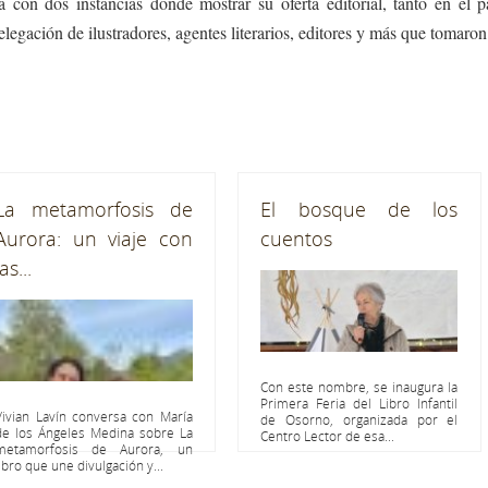
a con dos instancias donde mostrar su oferta editorial, tanto en el 
delegación de ilustradores, agentes literarios, editores y más que tomaro
La metamorfosis de
El bosque de los
Aurora: un viaje con
cuentos
las...
Con este nombre, se inaugura la
Primera Feria del Libro Infantil
Vivian Lavín conversa con María
de Osorno, organizada por el
de los Ángeles Medina sobre La
Centro Lector de esa...
metamorfosis de Aurora, un
libro que une divulgación y...