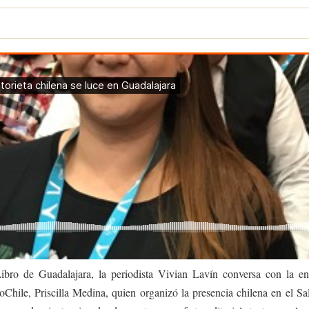
ibro de Guadalajara, la periodista Vivian Lavín conversa con la enc
oChile, Priscilla Medina, quien organizó la presencia chilena en el S