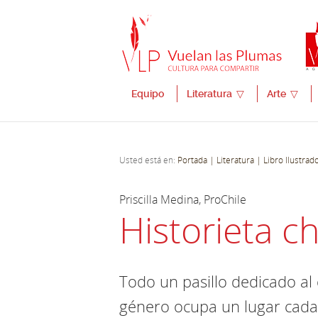
Equipo
Literatura
▽
Arte
▽
Usted está en:
Portada
| Literatura
| Libro Ilustrad
Priscilla Medina, ProChile
Historieta c
Todo un pasillo dedicado al 
género ocupa un lugar cada v