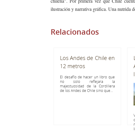
chilena". Por primera vez que Chile cuent
ilustración y narrativa gráfica. Una nutrida 
Relacionados
Los Andes de Chile en
12 metros
El desafío de hacer un libro que
no solo reflejara la
majestuosidad de la Cordillera
de los Andes de Chile sino que...