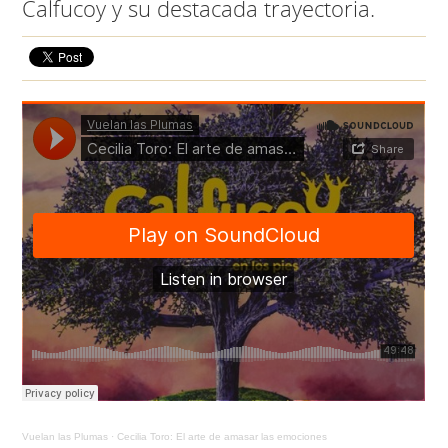
Calfucoy y su destacada trayectoria.
Vuelan las Plumas
·
Cecilia Toro: El arte de amasar las emociones