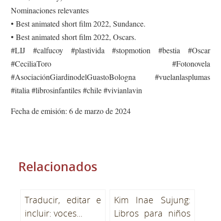
Nominaciones relevantes
• Best animated short film 2022, Sundance.
• Best animated short film 2022, Oscars.
#LIJ #calfucoy #plastivida #stopmotion #bestia #Oscar
#CeciliaToro #Fotonovela
#AsociaciónGiardinodelGuastoBologna #vuelanlasplumas
#italia #librosinfantiles #chile #vivianlavin
Fecha de emisión: 6 de marzo de 2024
Relacionados
Traducir, editar e
Kim Inae Sujung:
incluir: voces...
Libros para niños