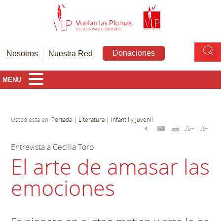
Donaciones
Nosotros
Nuestra Red
MENU
Usted está en:
Portada
| Literatura
| Infantil y Juvenil
Entrevista a Cecilia Toro
El arte de amasar las
emociones