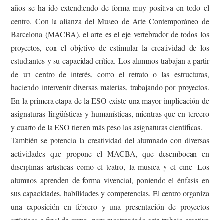
años se ha ido extendiendo de forma muy positiva en todo el
centro. Con la alianza del Museo de Arte Contemporáneo de
Barcelona (MACBA), el arte es el eje vertebrador de todos los
proyectos, con el objetivo de estimular la creatividad de los
estudiantes y su capacidad crítica. Los alumnos trabajan a partir
de un centro de interés, como el retrato o las estructuras,
haciendo intervenir diversas materias, trabajando por proyectos.
En la primera etapa de la ESO existe una mayor implicación de
asignaturas lingüísticas y humanísticas, mientras que en tercero
y cuarto de la ESO tienen más peso las asignaturas científicas.
También se potencia la creatividad del alumnado con diversas
actividades que propone el MACBA, que desembocan en
disciplinas artísticas como el teatro, la música y el cine. Los
alumnos aprenden de forma vivencial, poniendo el énfasis en
sus capacidades, habilidades y competencias. El centro organiza
una exposición en febrero y una presentación de proyectos
artísticos a final de curso, para mostrar todo este trabajo creativo