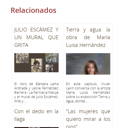
Relacionados
JULIO ESCÁMEZ Y
Tierra y agua: la
UN MURAL QUE
obra de María
GRITA
Luisa Hernández
El libro de Bárbara Lama
En este capítulo, Vivian
Andrade y Leslie Fernández
Lavín conversa con la artista
Barrera - La Farmacia Maluje
María Luisa Hernández
y el mural de Julio Escámez.
sobre su exposición Tierra y
Arte y...
Agua, donde...
Con el dedo en la
"Las mujeres que
llaga
quiero mirar a los
ojos"