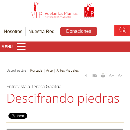
Donaciones
Nosotros
Nuestra Red
MENU
Usted está en:
Portada
| Arte
| Artes Visuales
Entrevista a Teresa Gazitúa
Descifrando piedras