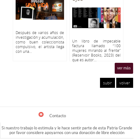
Después de varios años de
investigación y acumulación,
Un libro de impecable
como buen coleccionista
factura llamado “100
compulsivo, el artista llega
mujeres mirando al frente”
con una...
(Reservoir Books, 2023) del
que es autor...
ver más
subir
volver
Contacto
Si nuestro trabajo lo estimula y le hace sentir parte de esta Patria Grande
por favor considere apoyarnos con una donación de libre elección