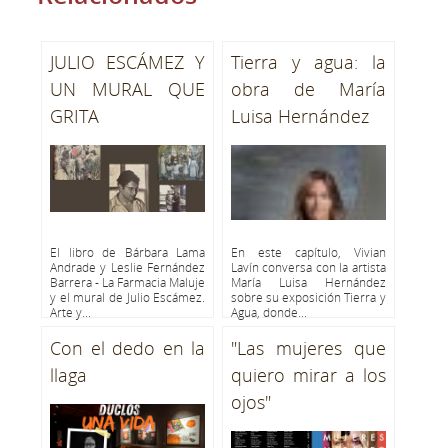
JULIO ESCÁMEZ Y
Tierra y agua: la
UN MURAL QUE
obra de María
GRITA
Luisa Hernández
El libro de Bárbara Lama
En este capítulo, Vivian
Andrade y Leslie Fernández
Lavín conversa con la artista
Barrera - La Farmacia Maluje
María Luisa Hernández
y el mural de Julio Escámez.
sobre su exposición Tierra y
Arte y...
Agua, donde...
Con el dedo en la
"Las mujeres que
llaga
quiero mirar a los
ojos"