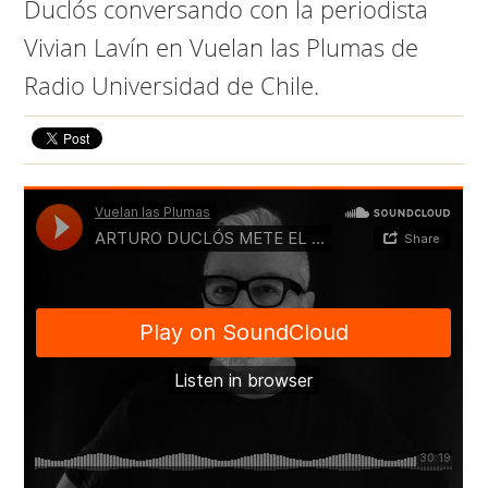
Duclós conversando con la periodista
Vivian Lavín en Vuelan las Plumas de
Radio Universidad de Chile.