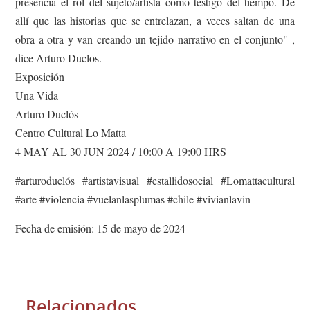
presencia el rol del sujeto/artista como testigo del tiempo. De
allí que las historias que se entrelazan, a veces saltan de una
obra a otra y van creando un tejido narrativo en el conjunto" ,
dice Arturo Duclos.
Exposición
Una Vida
Arturo Duclós
Centro Cultural Lo Matta
4 MAY AL 30 JUN 2024 / 10:00 A 19:00 HRS
#arturoduclós #artistavisual #estallidosocial #Lomattacultural
#arte #violencia #vuelanlasplumas #chile #vivianlavin
Fecha de emisión: 15 de mayo de 2024
Relacionados