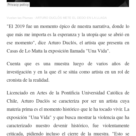
Vuelan las Plumas
·
ARTURO DUCLÓS METE EL DEDO EN LA LLAGA
"El 2019 fue un momento épico de nuestra narrativa, donde lo
que más me importa es la esperanza y la utopía que se abrió en
ese momento", dice Arturo Duclós, el artista que presenta en
Casas de Lo Matta la exposición llamada "Una Vida".
Cuenta que es una muestra luego de varios años de
investigación y en la que él se sitúa como artista en un rol de
cronista de la realidad.
Licenciado en Artes de la Pontificia Universidad Católica de
Chile, Arturo Duclós se caracteriza por ser un artista cuya
materia prima es el momento histórico que le ha tocado vivir. La
exposición "Una Vida" y que busca mostrar la violencia que ha
caracterizado nuestro devenir histórico, fue violentamente
criticada, pidiendo incluso el cierre de la muestra. "Esto se