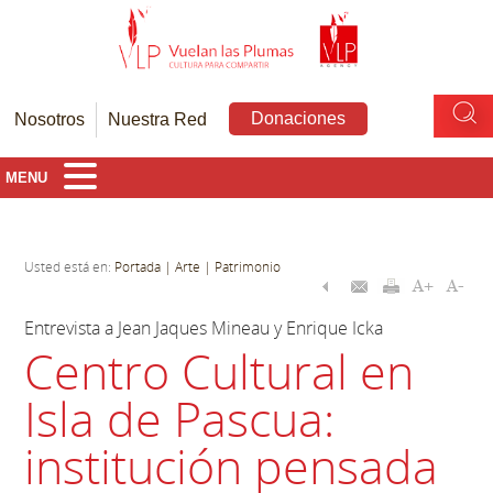
Donaciones
Nosotros
Nuestra Red
MENU
Usted está en:
Portada
| Arte
| Patrimonio
Entrevista a Jean Jaques Mineau y Enrique Icka
Centro Cultural en
Isla de Pascua:
institución pensada