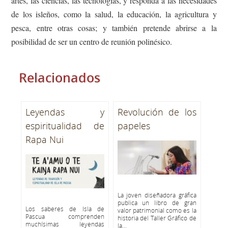
artes, las ciencias, las tecnologías, y responda a las necesidades
de los isleños, como la salud, la educación, la agricultura y
pesca, entre otras cosas; y también pretende abrirse a la
posibilidad de ser un centro de reunión polinésico.
Relacionados
Leyendas y
Revolución de los
espiritualidad de
papeles
Rapa Nui
La joven diseñadora gráfica
publica un libro de gran
Los saberes de Isla de
valor patrimonial como es la
Pascua comprenden
historia del Taller Gráfico de
muchísimas leyendas
la...