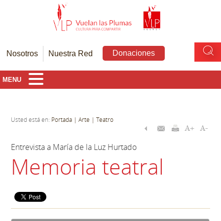
Donaciones
Nosotros
Nuestra Red
MENU
Usted está en:
Portada
| Arte
| Teatro
Entrevista a María de la Luz Hurtado
Memoria teatral