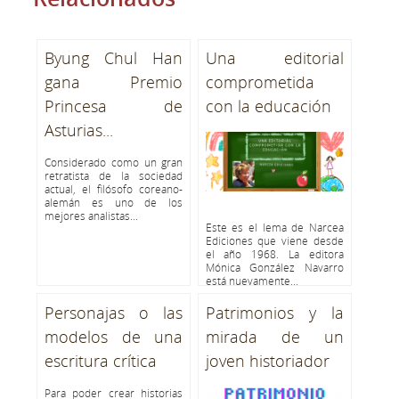
Byung Chul Han
Una editorial
gana Premio
comprometida
Princesa de
con la educación
Asturias...
Considerado como un gran
retratista de la sociedad
actual, el filósofo coreano-
alemán es uno de los
mejores analistas...
Este es el lema de Narcea
Ediciones que viene desde
el año 1968. La editora
Mónica González Navarro
está nuevamente...
Personajas o las
Patrimonios y la
modelos de una
mirada de un
escritura crítica
joven historiador
Para poder crear historias