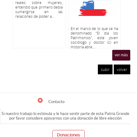
reales sobre mujeres,
entendió que primero debía
sumergirse en las
relaciones de poder a...
En el marco de lo que se ha
denominado “El día los
Patrimonios”, este joven
sociólogo y doctor (c) en
Historia abre...
ver más
subir
volver
Contacto
Si nuestro trabajo lo estimula y le hace sentir parte de esta Patria Grande
por favor considere apoyarnos con una donación de libre elección
Donaciones