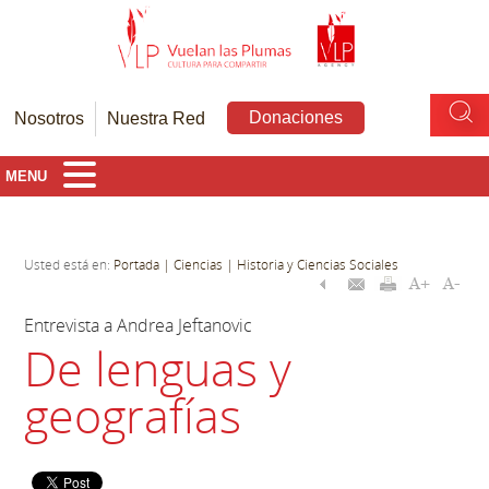
Donaciones
Nosotros
Nuestra Red
MENU
Usted está en:
Portada
| Ciencias
| Historia y Ciencias Sociales
Entrevista a Andrea Jeftanovic
De lenguas y
geografías