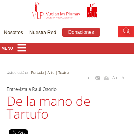
Donaciones
Nosotros
Nuestra Red
MENU
Usted está en:
Portada
| Arte
| Teatro
Entrevista a Raúl Osorio
De la mano de
Tartufo