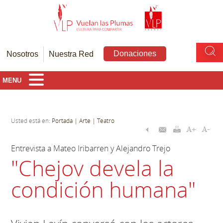
Donaciones
Nosotros
Nuestra Red
MENU
Usted está en:
Portada
| Arte
| Teatro
Entrevista a Mateo Iribarren y Alejandro Trejo
"Chejov devela la
condición humana"