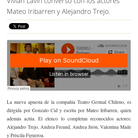
Vivian Lavín conversó con los actores
Mateo Iribarren y Alejandro Trejo.
La nueva apuesta de la compañía Teatro Gestual Chileno, es
dirigida por Gonzalo Cid y escrita por Mateo Iribarren, quien
además actúa. El elenco lo completan reconocidos actores:
Alejandro Trejo, Andrea Freund, Andrea Jirón, Valentina Maile
y Priscila Figueroa.