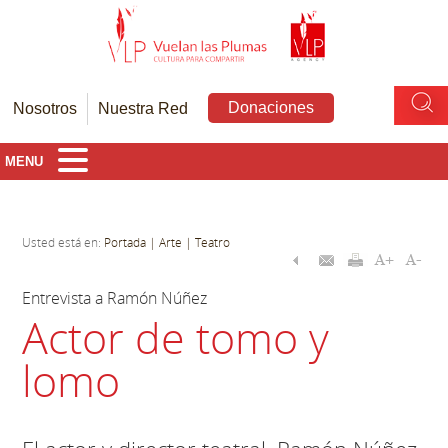
Donaciones
Nosotros
Nuestra Red
MENU
Usted está en:
Portada
| Arte
| Teatro
Entrevista a Ramón Núñez
Actor de tomo y
lomo